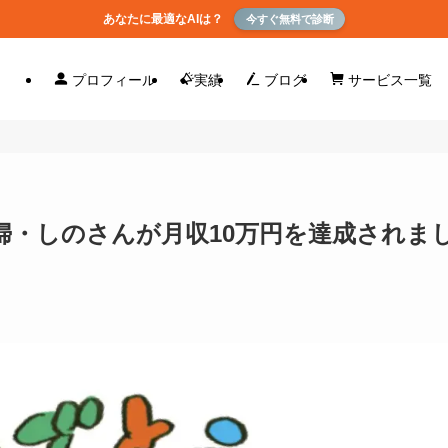
あなたに最適なAIは？
今すぐ無料で診断
プロフィール
実績
ブログ
サービス一覧
婦・しのさんが月収10万円を達成されま