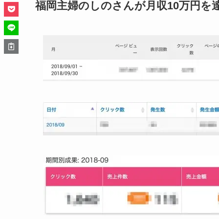
福岡主婦のしのさんが月収10万円を