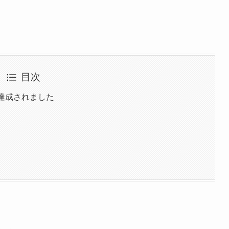
目次
達成されました