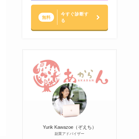
今すぐ診断す
無料
る
Yurik Kawazoe（ぞえち）
副業アドバイザー