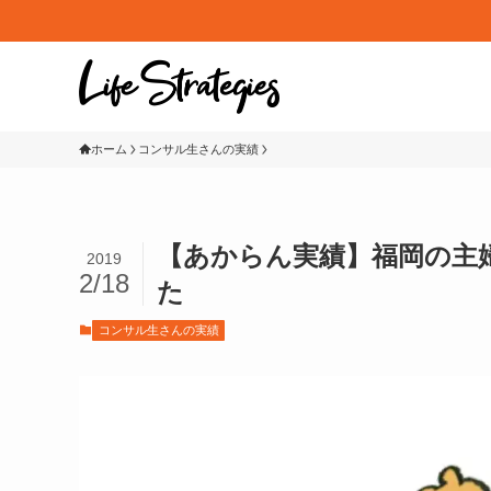
ホーム
コンサル生さんの実績
【あからん実績】福岡の主
2019
2/18
た
コンサル生さんの実績