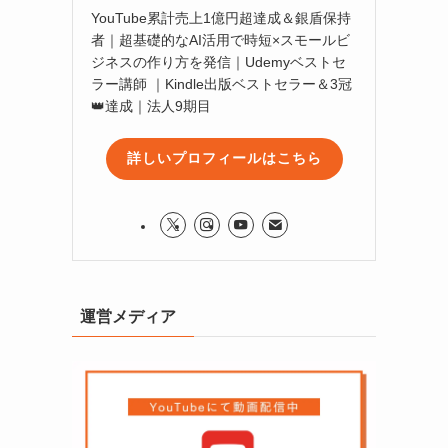
YouTube累計売上1億円超達成＆銀盾保持
者｜超基礎的なAI活用で時短×スモールビ
ジネスの作り方を発信｜Udemyベストセ
ラー講師 ｜Kindle出版ベストセラー＆3冠
👑達成｜法人9期目
詳しいプロフィールはこちら
運営メディア